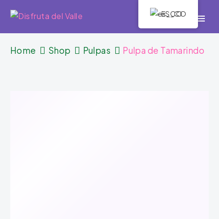
ES_CO
Home
Shop
Pulpas
Pulpa de Tamarindo